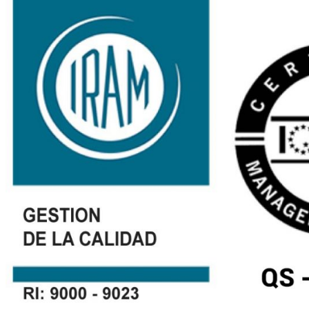
mvconsulting