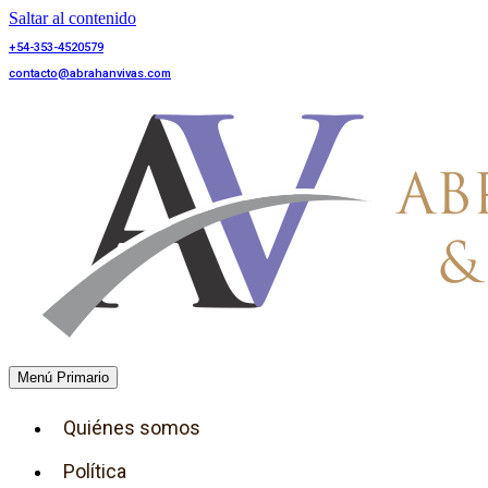
Saltar al contenido
+54-353-4520579
contacto@abrahanvivas.com
Menú Primario
Quiénes somos
Política